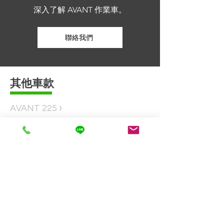
深入了解 AVANT 作業車。
聯絡我們
​其他車款
›
AVANT 225
›
AVANT 423
›
AVANT 528
›
AVANT 635
›
AVANT 750
›
AVANT 850