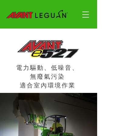
電力驅動、低噪音、
無廢氣污染
適合室內環境作業