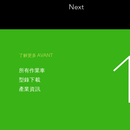
Next
AVANT
了解更多
​所有作業車
型錄下載​
產業資訊